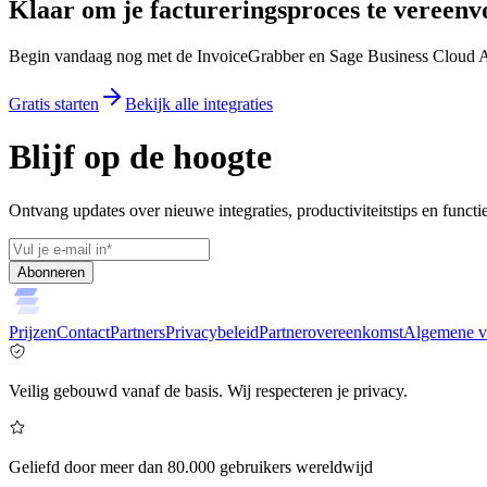
Klaar om je factureringsproces te vereen
Begin vandaag nog met de InvoiceGrabber en Sage Business Cloud Ac
Gratis starten
Bekijk alle integraties
Blijf op de hoogte
Ontvang updates over nieuwe integraties, productiviteitstips en functi
Abonneren
Prijzen
Contact
Partners
Privacybeleid
Partnerovereenkomst
Algemene v
Veilig gebouwd vanaf de basis. Wij respecteren je privacy.
Geliefd door meer dan 80.000 gebruikers wereldwijd