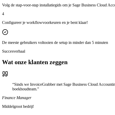
Volg de stap-voor-stap installatiegids om je Sage Business Cloud Acc
4
Configureer je workflowvoorkeuren en je bent klaar!
De meeste gebruikers voltooien de setup in minder dan 5 minuten
Succesverhaal
Wat onze klanten zeggen
“
Sinds we InvoiceGrabber met Sage Business Cloud Accounting
boekhoudteam.
”
Finance Manager
Middelgroot bedrijf