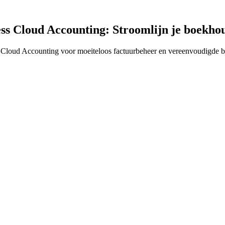
ess Cloud Accounting: Stroomlijn je boekh
s Cloud Accounting voor moeiteloos factuurbeheer en vereenvoudigde 