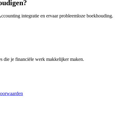
voudigen?
counting integratie en ervaar probleemloze boekhouding.
es die je financiële werk makkelijker maken.
oorwaarden