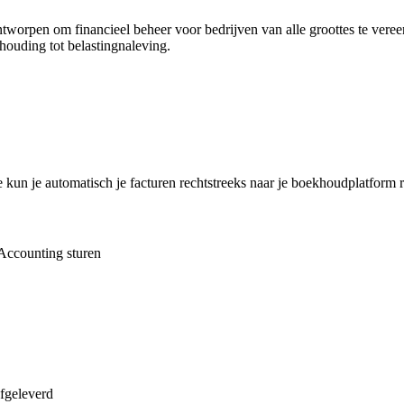
orpen om financieel beheer voor bedrijven van alle groottes te veree
khouding tot belastingnaleving.
kun je automatisch je facturen rechtstreeks naar je boekhoudplatform r
 Accounting sturen
afgeleverd