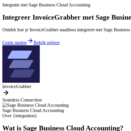
Integratie met Sage Business Cloud Accounting
Integreer InvoiceGrabber met Sage Busin
Ontdek hoe je InvoiceGrabber naadloos integreert met Sage Busines
Gratis starten
Bekijk prijzen
InvoiceGrabber
Seamless Connection
Sage Business Cloud Accounting
Over {integration}
Wat is Sage Business Cloud Accounting?