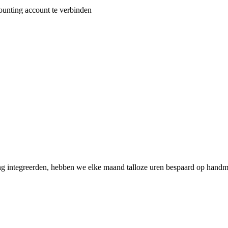
ounting account te verbinden
 integreerden, hebben we elke maand talloze uren bespaard op handma