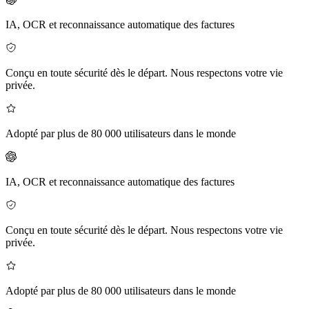
IA, OCR et reconnaissance automatique des factures
Conçu en toute sécurité dès le départ. Nous respectons votre vie
privée.
Adopté par plus de 80 000 utilisateurs dans le monde
IA, OCR et reconnaissance automatique des factures
Conçu en toute sécurité dès le départ. Nous respectons votre vie
privée.
Adopté par plus de 80 000 utilisateurs dans le monde